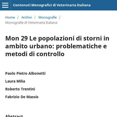
Contenuti Monografici di Veterinaria Italiana
Home
/
Archivi
/
Monografie
/
Monografie di Veterinaria Italiana
Mon 29 Le popolazioni di storni in
ambito urbano: problematiche e
metodi di controllo
Paolo Pietro Albonetti
Laura Milia
Roberto Trentini
Fabrizio De Massis
Abstract