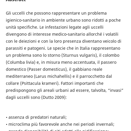
Gli uccelli che possono rappresentare un problema
igienico‑sanitario in ambiente urbano sono ridotti a poche
unità specifiche. Le infestazioni legate agli uccelli
divengono di interesse medico‑sanitario allorché i volatili
con le deiezioni e con la loro presenza diventano veicolo di
parassiti e patogeni. Le specie che in Italia rappresentano
un problema sono lo storno (Sturnus vulgaris), il colombo
(Columba livia) e, in misura meno accentuata, il passero
domestico (Passer domesticus), il gabbiano reale
mediterraneo (Larus michahellis) e il parrocchetto dal
collare (Psittacula krameri). Fattori importanti che
predispongono gli areali urbani ad essere, talvolta, “invasi”
dagli uccelli sono (Dutto 2009):
• assenza di predatori naturali;
• microclima più favorevole anche nei periodi invernali;