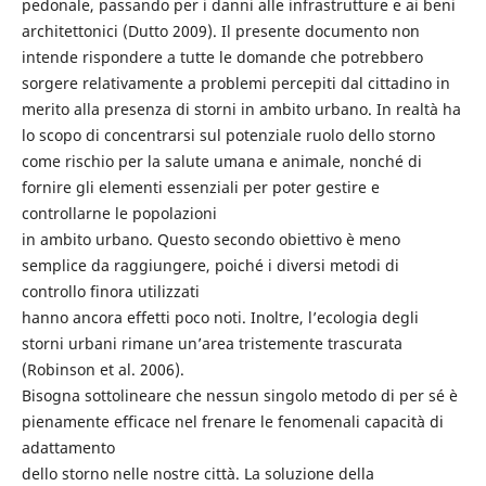
pedonale, passando per i danni alle infrastrutture e ai beni
architettonici (Dutto 2009). Il presente documento non
intende rispondere a tutte le domande che potrebbero
sorgere relativamente a problemi percepiti dal cittadino in
merito alla presenza di storni in ambito urbano. In realtà ha
lo scopo di concentrarsi sul potenziale ruolo dello storno
come rischio per la salute umana e animale, nonché di
fornire gli elementi essenziali per poter gestire e
controllarne le popolazioni
in ambito urbano. Questo secondo obiettivo è meno
semplice da raggiungere, poiché i diversi metodi di
controllo finora utilizzati
hanno ancora effetti poco noti. Inoltre, l’ecologia degli
storni urbani rimane un’area tristemente trascurata
(Robinson et al. 2006).
Bisogna sottolineare che nessun singolo metodo di per sé è
pienamente efficace nel frenare le fenomenali capacità di
adattamento
dello storno nelle nostre città. La soluzione della