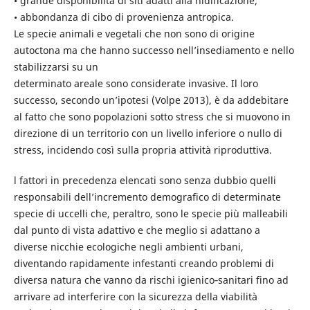
• grande disponibilità di siti adatti alla nidificazione;
• abbondanza di cibo di provenienza antropica.
Le specie animali e vegetali che non sono di origine
autoctona ma che hanno successo nell’insediamento e nello
stabilizzarsi su un
determinato areale sono considerate invasive. Il loro
successo, secondo un’ipotesi (Volpe 2013), è da addebitare
al fatto che sono popolazioni sotto stress che si muovono in
direzione di un territorio con un livello inferiore o nullo di
stress, incidendo così sulla propria attività riproduttiva.
l fattori in precedenza elencati sono senza dubbio quelli
responsabili dell’incremento demografico di determinate
specie di uccelli che, peraltro, sono le specie più malleabili
dal punto di vista adattivo e che meglio si adattano a
diverse nicchie ecologiche negli ambienti urbani,
diventando rapidamente infestanti creando problemi di
diversa natura che vanno da rischi igienico‑sanitari fino ad
arrivare ad interferire con la sicurezza della viabilità